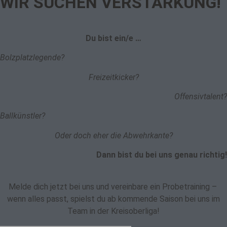
WIR SUCHEN VERSTÄRKUNG!
Du bist ein/e …
Bolzplatzlegende?
Freizeitkicker?
Offensivtalent?
Ballkünstler?
Oder doch eher die Abwehrkante?
Dann bist du bei uns genau richtig!
Melde dich jetzt bei uns und vereinbare ein Probetraining –
wenn alles passt, spielst du ab kommende Saison bei uns im
Team in der Kreisoberliga!