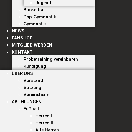
Jugend
Basketball
Pop-Gymnastik
Gymnastik
NEWS
FANSHOP
MITGLIED WERDEN
KONTAKT
Probetraining vereinbaren
Kündigung
ÜBER UNS
Vorstand
Satzung
Vereinsheim
ABTEILUNGEN
Fußball
Herren I
Herren II
Alte Herren