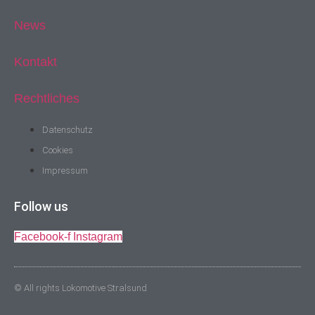
News
Kontakt
Rechtliches
Datenschutz
Cookies
Impressum
Follow us
Facebook-f
Instagram
© All rights Lokomotive Stralsund