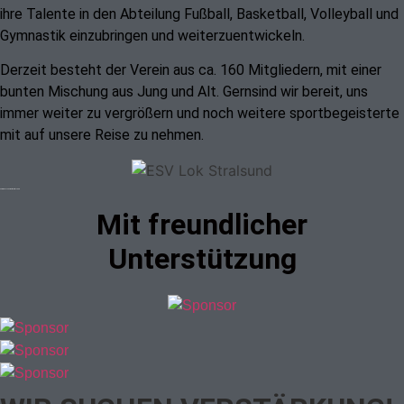
ihre Talente in den Abteilung Fußball, Basketball,
Volleyball und
Gymnastik einzubringen und weiterzuentwickeln.
Derzeit besteht der
Verein aus ca. 160 Mitgliedern, mit einer
bunten Mischung aus Jung und Alt. Gern
sind wir bereit, uns
immer weiter zu vergrößern und noch weitere
sportbegeisterte
mit auf unsere Reise zu nehmen.
Verein Esv Lokomotive Stralsund
Mit freundlicher
Unterstützung