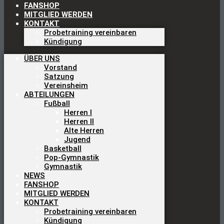
FANSHOP
MITGLIED WERDEN
KONTAKT
Probetraining vereinbaren
Kündigung
ÜBER UNS
Vorstand
Satzung
Vereinsheim
ABTEILUNGEN
Fußball
Herren I
Herren II
Alte Herren
Jugend
Basketball
Pop-Gymnastik
Gymnastik
NEWS
FANSHOP
MITGLIED WERDEN
KONTAKT
Probetraining vereinbaren
Kündigung