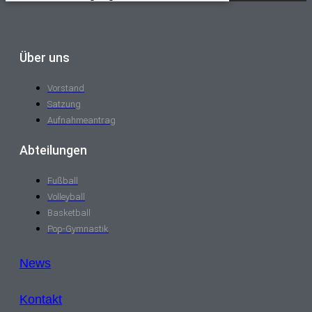
Über uns
Vorstand
Satzung
Aufnahmeantrag
Abteilungen
Fußball
Volleyball
Basketball
Pop-Gymnastik
News
Kontakt