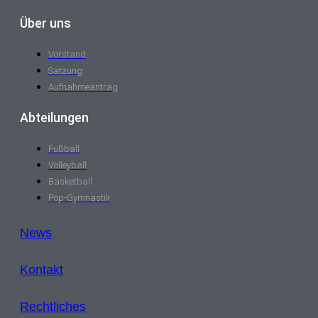
Über uns
Vorstand
Satzung
Aufnahmeantrag
Abteilungen
Fußball
Volleyball
Basketball
Pop-Gymnastik
News
Kontakt
Rechtliches