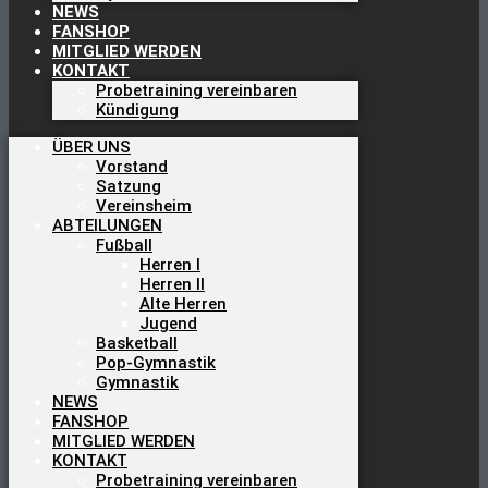
NEWS
FANSHOP
MITGLIED WERDEN
KONTAKT
Probetraining vereinbaren
Kündigung
ÜBER UNS
Vorstand
Satzung
Vereinsheim
ABTEILUNGEN
Fußball
Herren I
Herren II
Alte Herren
Jugend
Basketball
Pop-Gymnastik
Gymnastik
NEWS
FANSHOP
MITGLIED WERDEN
KONTAKT
Probetraining vereinbaren