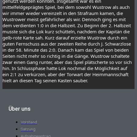
genutzt werden konnten. Insgesamt war es ein 
mittelfeldgeprägtes Spiel, bei dem sowohl Wustrow als auch 
wir immer wieder vereinzelt in den Strafraum kamen, die 
Wustrower meist gefährlicher als wir. Dennoch ging es mit 
dem verdienten 1:0 in die Halbzeit. Zu Beginn der 2. Halbzeit 
musste sich die Lok kurz schütteln, nachdem der Kapitän die 
gelb-rote Karte sah. Kurz darauf erzielte Wustrow durch ein 
guten Fernschuss aus der zweiten Reihe durch J. Schwarzlose 
in der 58. Minute das 2:0. Danach kam das Spiel von beiden 
Seiten nicht mehr so richtig in die Gänge. Wustrow schaltete 
zwar einen Gang runter, aber das Spiel plätscherte so vor sich 
hin. In Schlussphase hatte Lok nochmal die Möglichkeit auf 
ein 2:1 zu verkürzen, aber der Torwart der Heimmannschaft 
hielt an diesen Tag seinen Kasten sauber.
Über uns
Vorstand
Satzung
Aufnahmeantrag