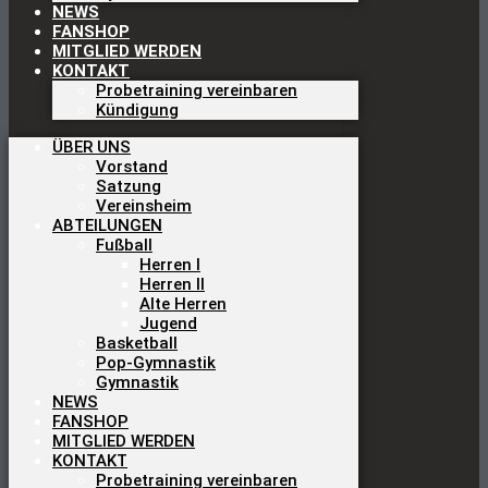
NEWS
FANSHOP
MITGLIED WERDEN
KONTAKT
Probetraining vereinbaren
Kündigung
ÜBER UNS
Vorstand
Satzung
Vereinsheim
ABTEILUNGEN
Fußball
Herren I
Herren II
Alte Herren
Jugend
Basketball
Pop-Gymnastik
Gymnastik
NEWS
FANSHOP
MITGLIED WERDEN
KONTAKT
Probetraining vereinbaren