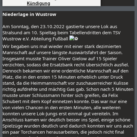
Kündigung
Niederlage in Wustrow
Am Sonntag, den 23.10.2022 gastierte unsere Lok aus 
Stralsund am 10. Spieltag beim Tabellendritten dem 
TSV 
Wustrow e.V. Abteilung Fußball
Wir begaben uns mal wieder mit einer stark dezimierten 
Mannschaft auf unsere längste Auswärtsfahrt der Saison. 
Insgesamt musste Trainer Oliver Gielow auf 15 Spieler 
verzichten, sodass die Ersatzbank recht übersichtlich ausfiel. 
Dennoch bekamen wir eine ordentliche Mannschaft auf den 
Platz, die in den ersten 15 Minuten erheblich unter Druck 
stand, da die Heimmannschaft vor zuschauerreicher Kulisse 
richtig aufdrehte und mächtig Gas gab. Schon nach 5 Minuten 
musste unser Schlussmann hinter sich greifen, da Felix 
Schubert mit dem Kopf einnetzen konnte. Das war nur eine 
von vielen Chancen in den ersten Minuten, alle weiteren 
konnten unsere Lok-Jungs erst einmal gut vereiteln. Im 
Anschluss kamen wir deutlich besser ins Spiel, einige schöne 
Spielzüge wurden deutlich und dadurch konnten wir uns auch 
ein paar Torchancen herausarbeiten, die jedoch nicht final 