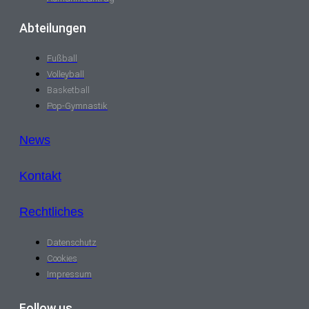
Abteilungen
Fußball
Volleyball
Basketball
Pop-Gymnastik
News
Kontakt
Rechtliches
Datenschutz
Cookies
Impressum
Follow us